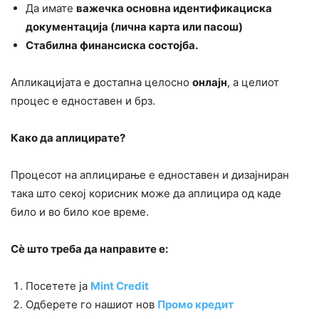
Да имате
важечка основна идентификациска
документација (лична карта или пасош)
Стабилна финансиска состојба.
Апликацијата е достапна целосно
онлајн
, а целиот
процес е едноставен и брз.
Како да аплицирате?
Процесот на аплицирање е едноставен и дизајниран
така што секој корисник може да аплицира од каде
било и во било кое време.
Сè што треба да направите е:
Посетете ја
Mint Credit
Oдберете го нашиот нов
Промо кредит