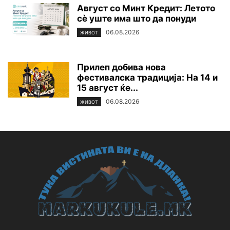
Август со Минт Кредит: Летото
сè уште има што да понуди
06.08.2026
ЖИВОТ
Прилеп добива нова
фестивалска традиција: На 14 и
15 август ќе...
06.08.2026
ЖИВОТ