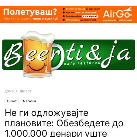
дома
Живот
Живот
Магазин
Не ги одложувајте
плановите: Обезбедете до
1.000.000 денари уште