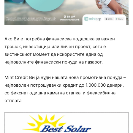
Ако Ви е потребна финансиска поддршка за важен
трошок, инвестиција или личен проект, сега е
вистинскиот момент да искористите една од
најповолните финансиски понуди на пазарот.
Mint Credit Ви ја нуди нашата нова промотивна понуда –
најповолен потрошувачки кредит до 1.000.000 денари,
со фиксна годишна каматна стапка, и флексибилна
отплата.