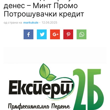
денес – Минт Промо
Потрошувачки кредит
од страна на
markukule
-
12.06.2025