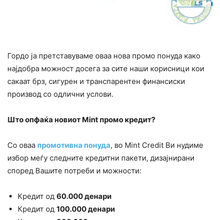
Гордо ја претставуваме оваа нова промо понуда како
најдобра можност досега за сите наши корисници кои
сакаат брз, сигурен и транспарентен финансиски
производ со одлични услови.
Што опфаќа новиот Mint промо кредит?
Со оваа
промотивна понуда
, во Mint Credit Ви нудиме
избор меѓу следните кредитни пакети, дизајнирани
според Вашите потреби и можности:
Кредит од
60.000 денари
Кредит од
100.000 денари