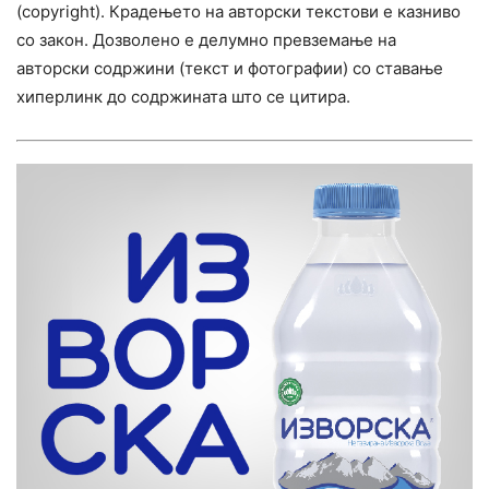
(copyright). Крадењето на авторски текстови е казниво
со закон. Дозволено е делумно превземање на
авторски содржини (текст и фотографии) со ставање
хиперлинк до содржината што се цитира.