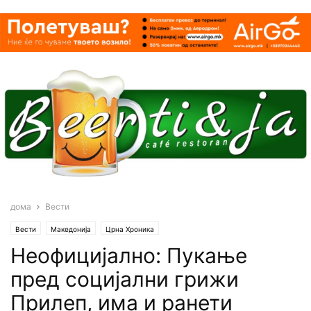
дома
Вести
Вести
Македонија
Црна Хроника
Неофицијално: Пукање
пред социјални грижи
Прилеп, има и ранети