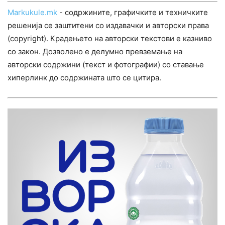
Markukule.mk
- содржините, графичките и техничките
решенија се заштитени со издавачки и авторски права
(copyright). Крадењето на авторски текстови е казниво
со закон. Дозволено е делумно превземање на
авторски содржини (текст и фотографии) со ставање
хиперлинк до содржината што се цитира.