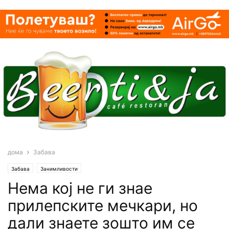
дома
Забава
Забава
Занимливости
Нема кој не ги знае
прилепските мечкари, но
дали знаете зошто им се