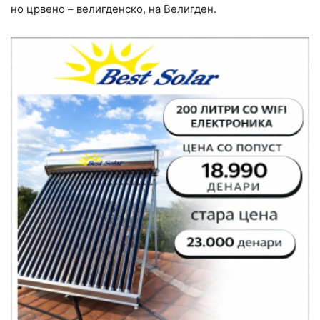
но црвено – велигденско, на Велигден.