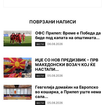
ПОВРЗАНИ НАПИСИ
ОФС Прилеп: Време е Победа да
биде под капата на општината...
06.08.2026
ВЕСТИ
ИЏЕ СО НОВ ПРЕДИЗВИК – ПРВ
МАКЕДОНСКИ ВОЗАЧ КОЈ ЌЕ
НАСТАПИ...
05.08.2026
ВЕСТИ
Гевгелија домаќин на Европско
во кошарка, а Прилеп уште нема
сала...
05.08.2026
ВЕСТИ