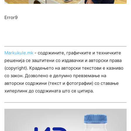
Error9
Markukule.mk
- содржините, графичките и техничките
решенија се заштитени со издавачки и авторски права
(copyright). Крадењето на авторски текстови е казниво
со закон. Дозволено е делумно превземање на
авторски содржини (текст и фотографии) со ставање
хиперлинк до содржината што се цитира.