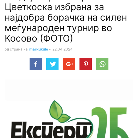
Цветкоска избрана за
најдобра борачка на силен
меѓународен турнир во
Косово (ФОТО)
од страна на
markukule
-
22.04.2024