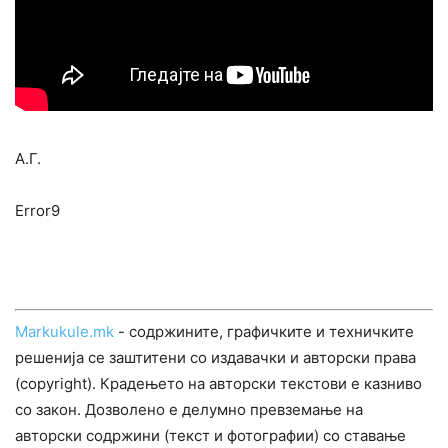
А.Г.
Error9
Markukule.mk
- содржините, графичките и техничките
решенија се заштитени со издавачки и авторски права
(copyright). Крадењето на авторски текстови е казниво
со закон. Дозволено е делумно превземање на
авторски содржини (текст и фотографии) со ставање