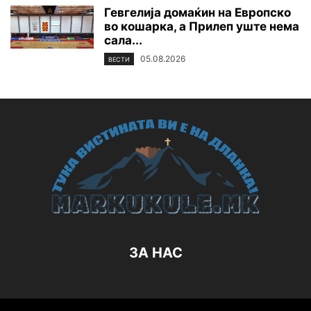
Гевгелија домаќин на Европско
во кошарка, а Прилеп уште нема
сала...
05.08.2026
ВЕСТИ
ЗА НАС