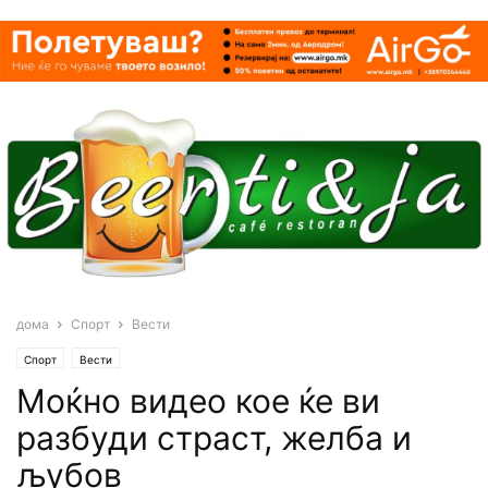
дома
Спорт
Вести
Спорт
Вести
Моќно видео кое ќе ви
разбуди страст, желба и
љубов