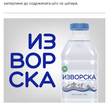
хиперлинк до содржината што се цитира.