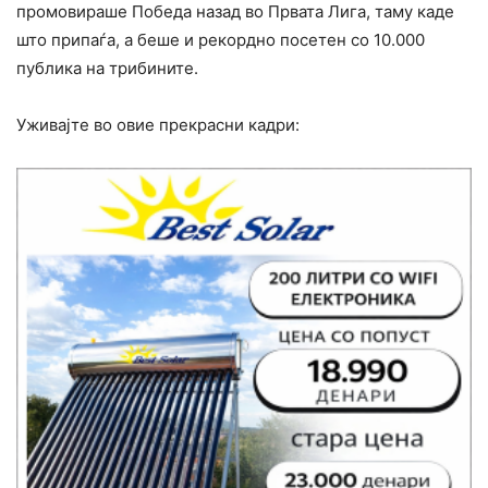
промовираше Победа назад во Првата Лига, таму каде
што припаѓа, а беше и рекордно посетен со 10.000
публика на трибините.
Уживајте во овие прекрасни кадри: