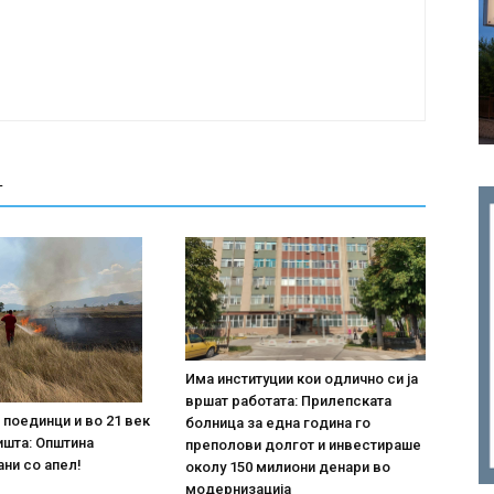
Т
Има институции кои одлично си ја
вршат работата: Прилепската
поединци и во 21 век
болница за една година го
ишта: Општина
преполови долгот и инвестираше
ни со апел!
околу 150 милиони денари во
модернизација