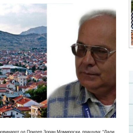
 новинарот од Прилеп Зоран Момироски, прашува: “Дали