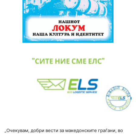
„Очекувам, добри вести за македонските граѓани, во