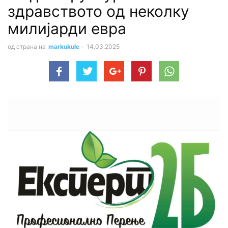
здравството од неколку
милијарди евра
од страна на
markukule
-
14.03.2025