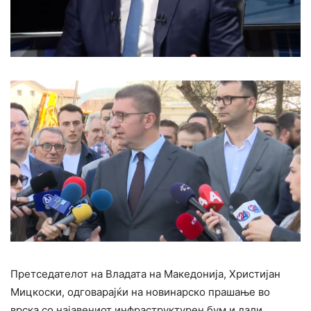
Претседателот на Владата на Македонија, Христијан
Мицкоски, одговарајќи на новинарско прашање во
врска со најавениот инфраструктурен бум и дали