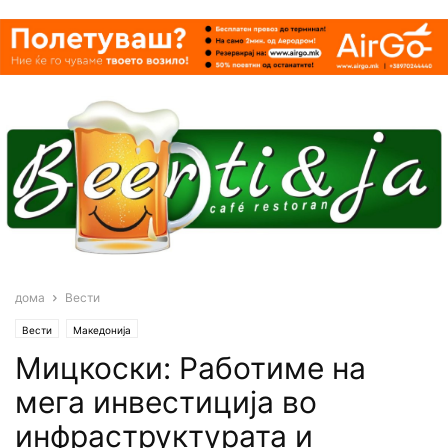
дома
Вести
Вести
Македонија
Мицкоски: Работиме на
мега инвестиција во
инфраструктурата и