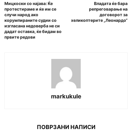
Мицкоски со најава: Ќе
Владата ќе бара
протестираме и ќе им се
репреговарање на
случи народ ако
договорот за
корумпираните судии со
хеликоптерите „Леонардо“
изгласана недоверба не си
дадат оставка, ќе бидам во
првите редови
markukule
ПОВРЗАНИ НАПИСИ