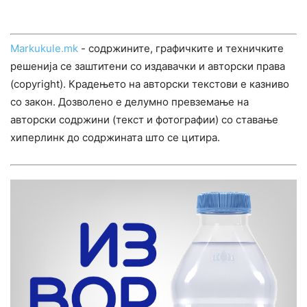
Markukule.mk
- содржините, графичките и техничките
решенија се заштитени со издавачки и авторски права
(copyright). Крадењето на авторски текстови е казниво
со закон. Дозволено е делумно превземање на
авторски содржини (текст и фотографии) со ставање
хиперлинк до содржината што се цитира.