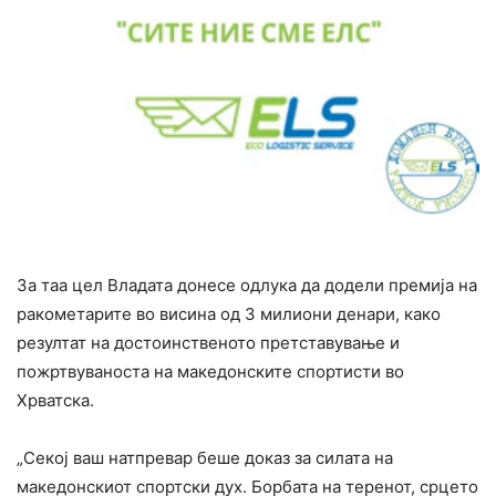
За таа цел Владата донесе одлука да додели премија на
ракометарите во висина од 3 милиони денари, како
резултат на достоинственото претставување и
пожртвуваноста на македонските спортисти во
Хрватска.
„Секој ваш натпревар беше доказ за силата на
македонскиот спортски дух. Борбата на теренот, срцето