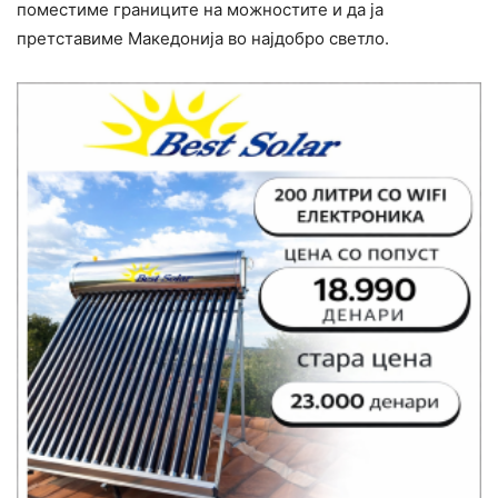
поместиме границите на можностите и да ја
претставиме Македонија во најдобро светло.