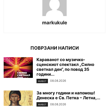
markukule
ПОВРЗАНИ НАПИСИ
Караванот со музичко-
сценскиот спектакл „Силно
светнал ден“, по повод 35
години...
08.08.2026
ЖИВОТ
За многу години и напомош!
Денеска е Св. Петка – Летна,...
08.08.2026
ЖИВОТ