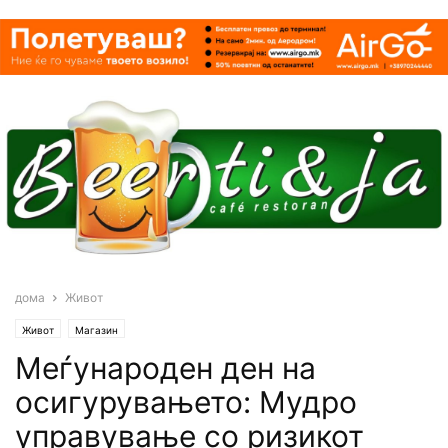
дома
Живот
Живот
Магазин
Меѓународен ден на
осигурувањето: Мудро
управување со ризикот