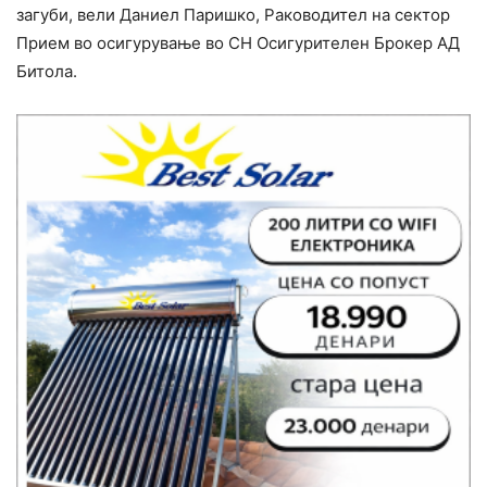
загуби, вели Даниел Паришко, Раководител на сектор
Прием во осигурување во СН Осигурителен Брокер АД
Битола.