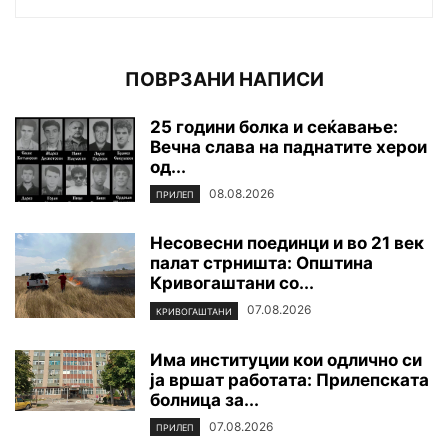
ПОВРЗАНИ НАПИСИ
25 години болка и сеќавање:
Вечна слава на паднатите xepoи
од...
08.08.2026
ПРИЛЕП
Несовесни поединци и во 21 век
палат стрништа: Општина
Кривогаштани со...
07.08.2026
КРИВОГАШТАНИ
Има институции кои одлично си
ја вршат работата: Прилепската
болница за...
07.08.2026
ПРИЛЕП