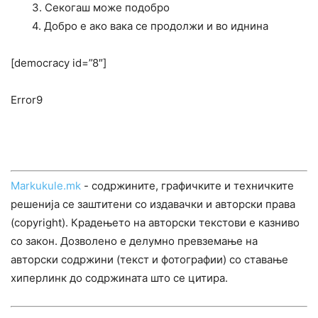
3. Секогаш може подобро
4. Добро е ако вака се продолжи и во иднина
[democracy id=”8″]
Error9
Markukule.mk
- содржините, графичките и техничките
решенија се заштитени со издавачки и авторски права
(copyright). Крадењето на авторски текстови е казниво
со закон. Дозволено е делумно превземање на
авторски содржини (текст и фотографии) со ставање
хиперлинк до содржината што се цитира.