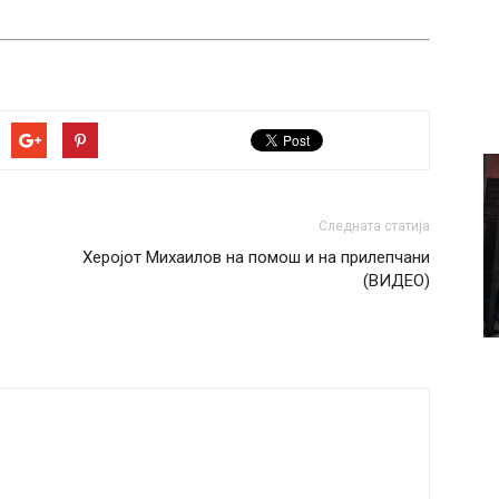
Следната статија
Херојот Михаилов на помош и на прилепчани
(ВИДЕО)