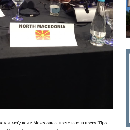
земји, меѓу кои и Македонија, претставена преку “Про