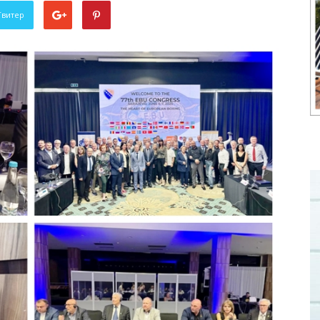
Твитер