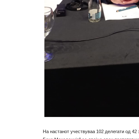
На настанот учествуваа 102 делегати од 42 