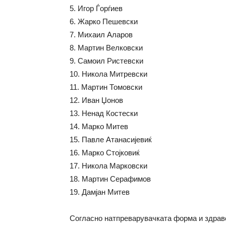
5. Игор Ѓорѓиев
6. Жарко Пешевски
7. Михаил Аларов
8. Мартин Велковски
9. Самоил Ристевски
10. Никола Митревски
11. Мартин Томовски
12. Иван Џонов
13. Ненад Костески
14. Марко Митев
15. Павле Атанасијевиќ
16. Марко Стојковиќ
17. Никола Марковски
18. Мартин Серафимов
19. Дамјан Митев
Согласно натпреварувачката форма и здравс