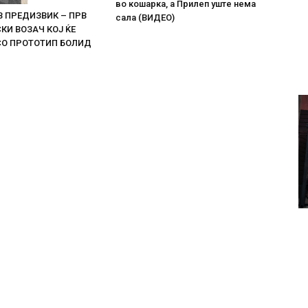
во кошарка, а Прилеп уште нема
В ПРЕДИЗВИК – ПРВ
сала (ВИДЕО)
И ВОЗАЧ КОЈ ЌЕ
СО ПРОТОТИП БОЛИД