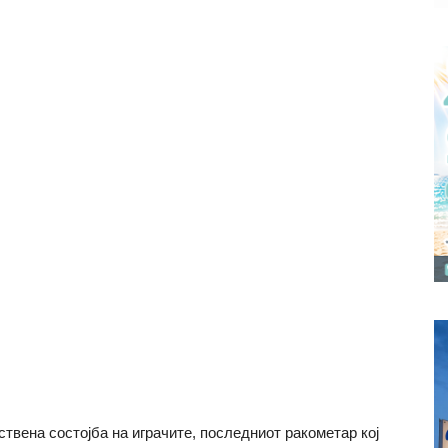
твена состојба на играчите, последниот ракометар кој