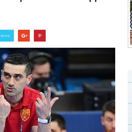
Твитер