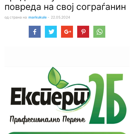
повреда на свој сограѓанин
од страна на
markukule
-
22.05.2024