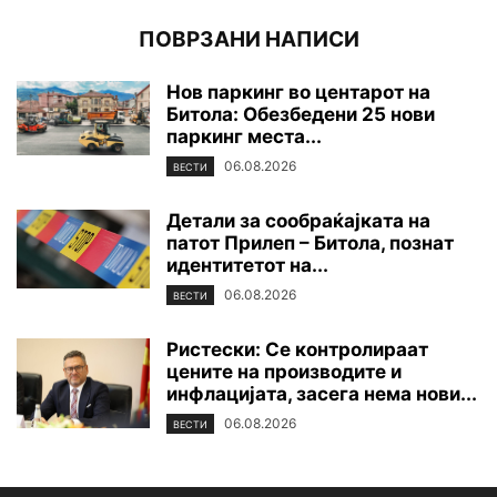
ПОВРЗАНИ НАПИСИ
Нов паркинг во центарот на
Битола: Обезбедени 25 нови
паркинг места...
06.08.2026
ВЕСТИ
Детали за сообраќајката на
патот Прилеп – Битола, познат
идентитетот на...
06.08.2026
ВЕСТИ
Ристески: Се контролираат
цените на производите и
инфлацијата, засега нема нови...
06.08.2026
ВЕСТИ