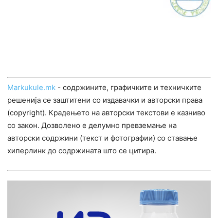
Markukule.mk
- содржините, графичките и техничките
решенија се заштитени со издавачки и авторски права
(copyright). Крадењето на авторски текстови е казниво
со закон. Дозволено е делумно превземање на
авторски содржини (текст и фотографии) со ставање
хиперлинк до содржината што се цитира.