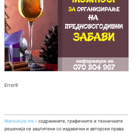
Error9
Markukule.mk
- содржините, графичките и техничките
решенија се заштитени со издавачки и авторски права