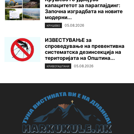
капацитетот за параглајдинг:
Започна изградбата на новите
модерни...
05.08.2026
КРУШЕВО
ИЗВЕСТУВАЊЕ за
спроведување на превентивна
систематска дезинсекција на
територијата нa Општина...
05.08.2026
КРИВОГАШТАНИ