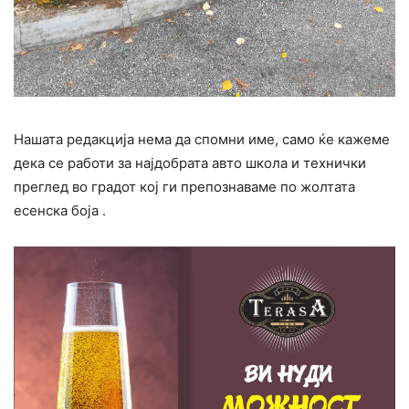
Нашата редакција нема да спомни име, само ќе кажеме
дека се работи за најдобрата авто школа и технички
преглед во градот кој ги препознаваме по жолтата
есенска боја .