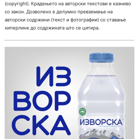
(copyright). Крадењето на авторски текстови е казниво
со закон. Дозволено е делумно превземање на
авторски содржини (текст и фотографии) со ставање
хиперлинк до содржината што се цитира.