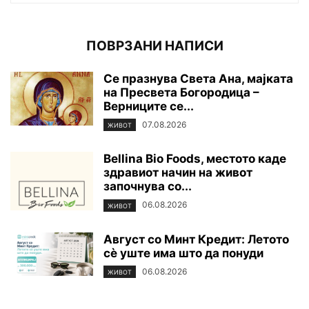
ПОВРЗАНИ НАПИСИ
Се празнува Света Ана, мајката
на Пресвета Богородица –
Верниците се...
07.08.2026
ЖИВОТ
Bellina Bio Foods, местото каде
здравиот начин на живот
започнува со...
06.08.2026
ЖИВОТ
Август со Минт Кредит: Летото
сè уште има што да понуди
06.08.2026
ЖИВОТ