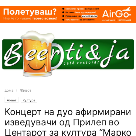
дома
Живот
Живот
Култура
Концерт на дуо афирмирани
изведувачи од Прилеп во
Центарот за култура “Марко