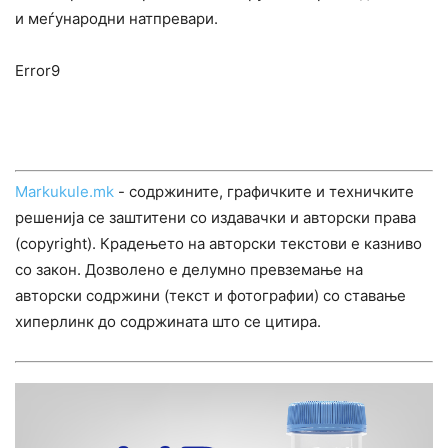
и меѓународни натпревари.
Error9
Markukule.mk
- содржините, графичките и техничките
решенија се заштитени со издавачки и авторски права
(copyright). Крадењето на авторски текстови е казниво
со закон. Дозволено е делумно превземање на
авторски содржини (текст и фотографии) со ставање
хиперлинк до содржината што се цитира.