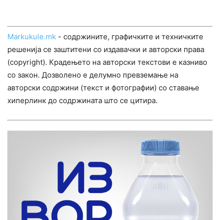
Markukule.mk
- содржините, графичките и техничките
решенија се заштитени со издавачки и авторски права
(copyright). Крадењето на авторски текстови е казниво
со закон. Дозволено е делумно превземање на
авторски содржини (текст и фотографии) со ставање
хиперлинк до содржината што се цитира.