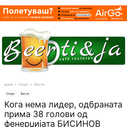
дома
Спорт
Вести
Спорт
Вести
Кога нема лидер, одбраната
прима 38 голови од
фенерџијата БИСИНОВ