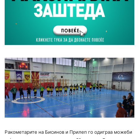
Ракометарите на Бисинов и Прилеп го одиграа можеби