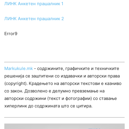
ЛИНК Анкетен прашалник 1
ЛИНК Анкетен прашалник 2
Error9
Markukule.mk
- содржините, графичките и техничките
решенија се заштитени со издавачки и авторски права
(copyright). Крадењето на авторски текстови е казниво
со закон. Дозволено е делумно превземање на
авторски содржини (текст и фотографии) со ставање
хиперлинк до содржината што се цитира.