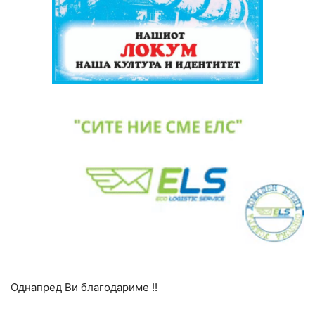
Однапред Ви благодариме !!