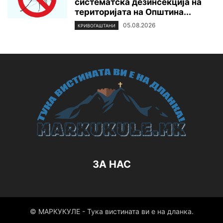
систематска дезинсекција на
територијата нa Општина...
05.08.2026
КРИВОГАШТАНИ
ЗА НАС
© МАРКУКУЛЕ - Тука вистината ви е на дланка.