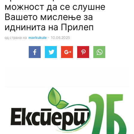
можност да се слушне
Вашето мислење за
иднинита на Прилеп
од страна на
markukule
-
10.06.2025