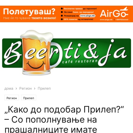
дома
Регион
Прилеп
Регион
Прилеп
„Како до подобар Прилеп?“
– Со пополнување на
прашалниците имате