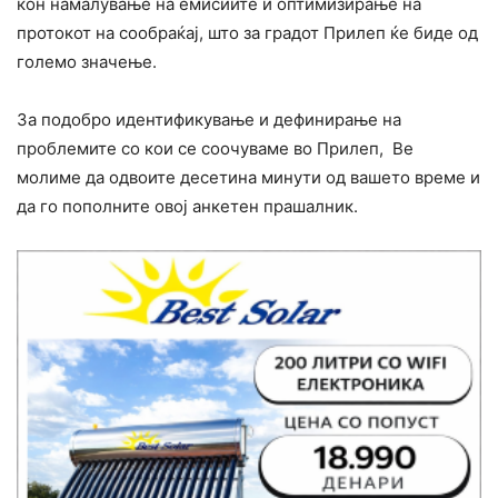
кон намалување на емисиите и оптимизирање на
протокот на сообраќај, што за градот Прилеп ќе биде од
големо значење.
За подобро идентификување и дефинирање на
проблемите со кои се соочуваме во Прилеп, Ве
молиме да одвоите десетина минути од вашето време и
да го пополните овој анкетен прашалник.