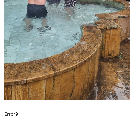
Error9