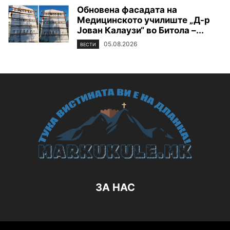
Обновена фасадата на
Медицинското училиште „Д-р
Јован Калаузи“ во Битола –...
05.08.2026
ВЕСТИ
ЗА НАС