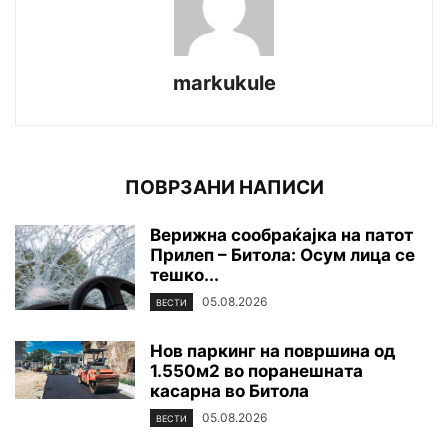
markukule
ПОВРЗАНИ НАПИСИ
Верижна сообраќајка на патот
Прилеп – Битола: Осум лица се
тешко...
05.08.2026
ВЕСТИ
Нов паркинг на површина од
1.550м2 во поранешната
касарна во Битола
05.08.2026
ВЕСТИ