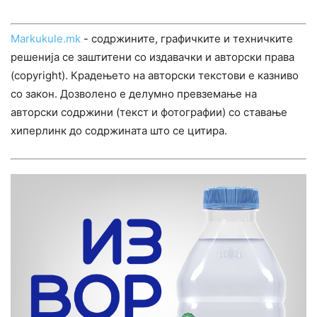
Markukule.mk
- содржините, графичките и техничките
решенија се заштитени со издавачки и авторски права
(copyright). Крадењето на авторски текстови е казниво
со закон. Дозволено е делумно превземање на
авторски содржини (текст и фотографии) со ставање
хиперлинк до содржината што се цитира.