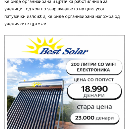
Ќе биде организирана и цртачка работилница за
ученици, од кои по завршувањето на циклусот
патувачки изложби, ќе биде организирана изложба од
ученичките цртежи.