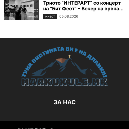
Триото “ИНТЕРАРТ” со концерт
на “Бит Фест” – Вечер на врвна...
05.08.2026
ЖИВОТ
ЗА НАС