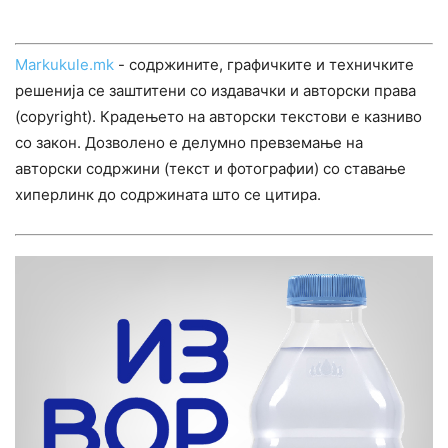
Markukule.mk
- содржините, графичките и техничките
решенија се заштитени со издавачки и авторски права
(copyright). Крадењето на авторски текстови е казниво
со закон. Дозволено е делумно превземање на
авторски содржини (текст и фотографии) со ставање
хиперлинк до содржината што се цитира.