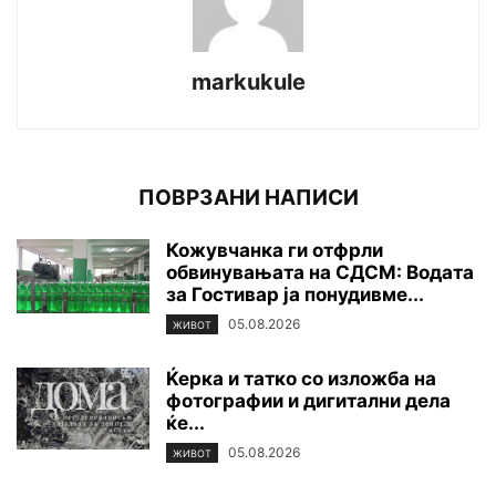
markukule
ПОВРЗАНИ НАПИСИ
Кожувчанка ги отфрли
обвинувањата на СДСМ: Водата
за Гостивар ја понудивме...
05.08.2026
ЖИВОТ
Ќерка и татко со изложба на
фотографии и дигитални дела
ќе...
05.08.2026
ЖИВОТ