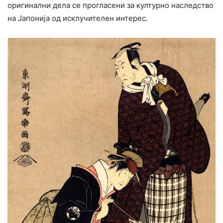
оригинални дела се прогласени за културно наследство
на Јапонија од исклучителен интерес.