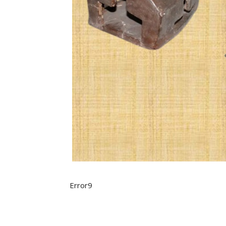
Error9