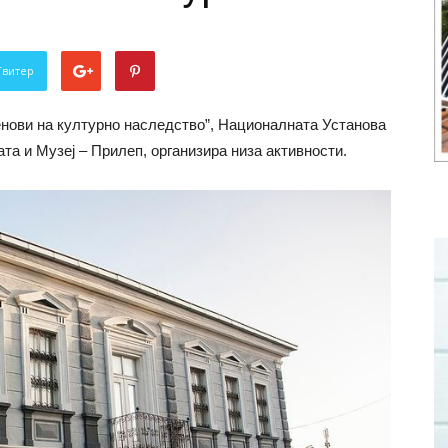
Твитер
енови на културно наследство”, Националната Установа
та и Музеј – Прилеп, организира низа активности.