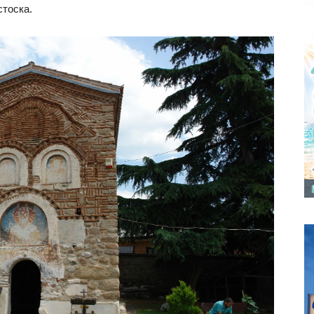
стоска.