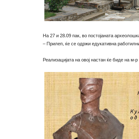
На 27 и 28.09 пак, во постојаната археолош
– Прилеп, ќе се одржи едукативна работилни
Реализацијата на овој настан ќе биде на м-