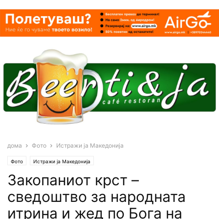
дома
Фото
Истражи ја Македонија
Фото
Истражи ја Македонија
Закопаниот крст –
сведоштво за народната
итрина и жед по Бога на