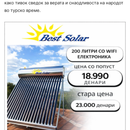
како тивок сведок за верата и снаодливоста на народот
во турско време.