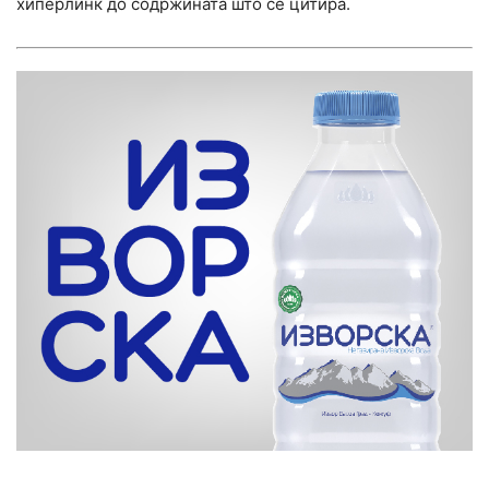
хиперлинк до содржината што се цитира.