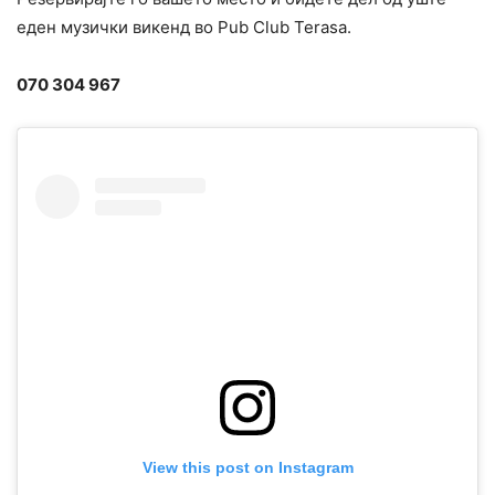
еден музички викенд во Pub Club Terasa.
070 304 967
View this post on Instagram