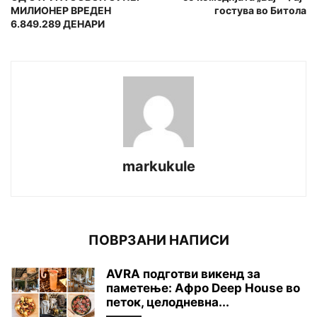
МИЛИОНЕР ВРЕДЕН
гостува во Битола
6.849.289 ДЕНАРИ
markukule
ПОВРЗАНИ НАПИСИ
AVRA подготви викенд за
паметење: Афро Deep House во
петок, целодневна...