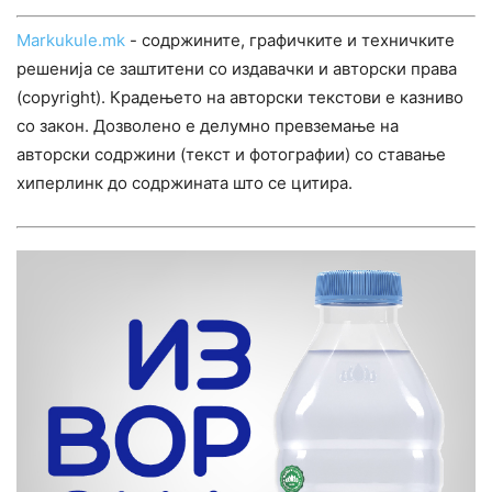
Markukule.mk
- содржините, графичките и техничките
решенија се заштитени со издавачки и авторски права
(copyright). Крадењето на авторски текстови е казниво
со закон. Дозволено е делумно превземање на
авторски содржини (текст и фотографии) со ставање
хиперлинк до содржината што се цитира.