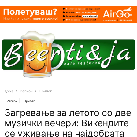
дома
Регион
Прилеп
Регион
Прилеп
Загревање за летото со две
музички вечери: Викендите
се уживање на најдобрата