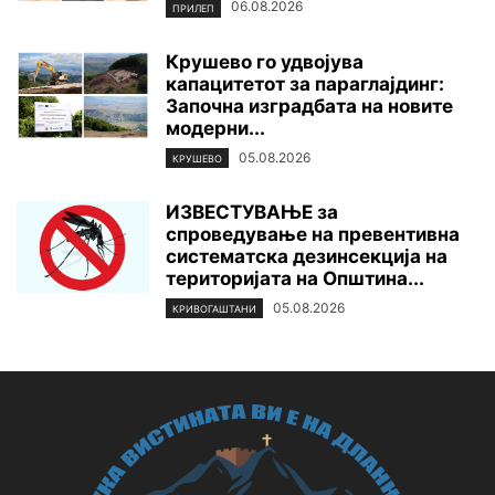
06.08.2026
ПРИЛЕП
Крушево го удвојува
капацитетот за параглајдинг:
Започна изградбата на новите
модерни...
05.08.2026
КРУШЕВО
ИЗВЕСТУВАЊЕ за
спроведување на превентивна
систематска дезинсекција на
територијата нa Општина...
05.08.2026
КРИВОГАШТАНИ