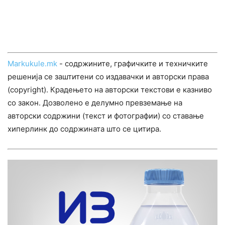
Markukule.mk
- содржините, графичките и техничките
решенија се заштитени со издавачки и авторски права
(copyright). Крадењето на авторски текстови е казниво
со закон. Дозволено е делумно превземање на
авторски содржини (текст и фотографии) со ставање
хиперлинк до содржината што се цитира.