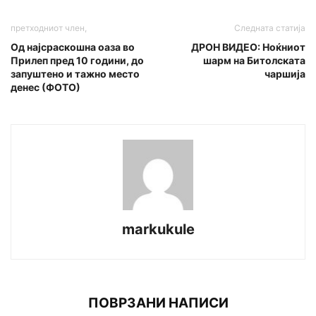
претходниот член,
Следната статија
Од најсраскошна оаза во
ДРОН ВИДЕО: Ноќниот
Прилеп пред 10 години, до
шарм на Битолската
запуштено и тажно место
чаршија
денес (ФОТО)
markukule
ПОВРЗАНИ НАПИСИ