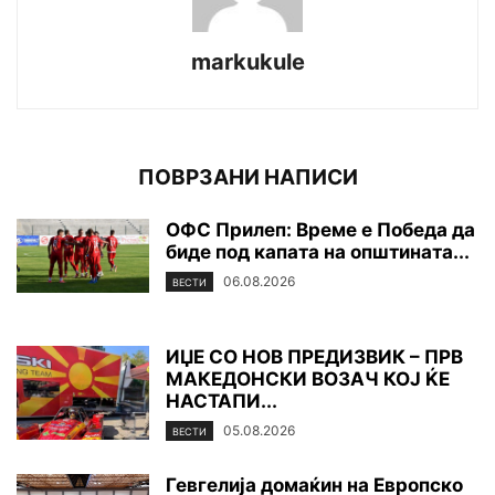
markukule
ПОВРЗАНИ НАПИСИ
ОФС Прилеп: Време е Победа да
биде под капата на општината...
06.08.2026
ВЕСТИ
ИЏЕ СО НОВ ПРЕДИЗВИК – ПРВ
МАКЕДОНСКИ ВОЗАЧ КОЈ ЌЕ
НАСТАПИ...
05.08.2026
ВЕСТИ
Гевгелија домаќин на Европско