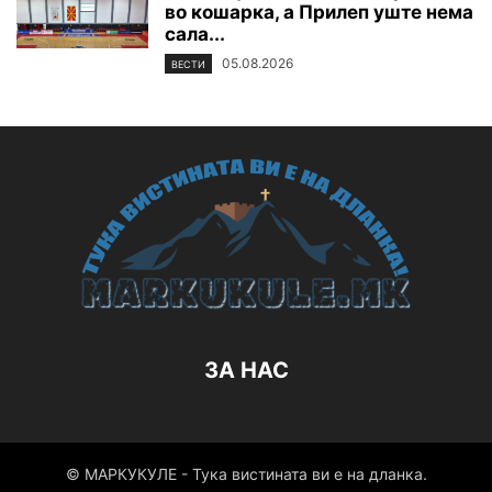
во кошарка, а Прилеп уште нема
сала...
05.08.2026
ВЕСТИ
ЗА НАС
© МАРКУКУЛЕ - Тука вистината ви е на дланка.