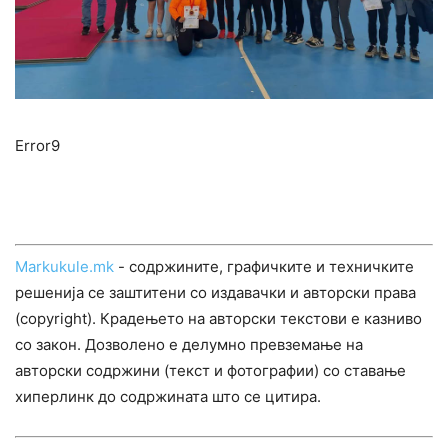
Error9
Markukule.mk
- содржините, графичките и техничките
решенија се заштитени со издавачки и авторски права
(copyright). Крадењето на авторски текстови е казниво
со закон. Дозволено е делумно превземање на
авторски содржини (текст и фотографии) со ставање
хиперлинк до содржината што се цитира.