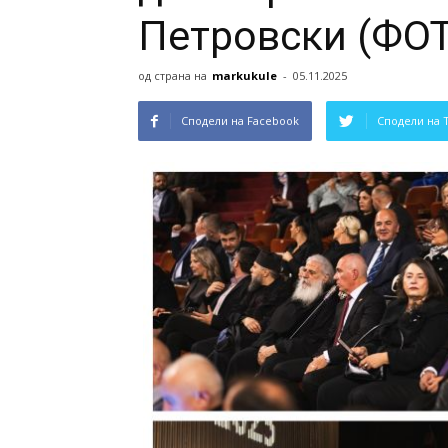
Петровски (ФО
од страна на
markukule
-
05.11.2025
Сподели на Facebook
Сподели на 