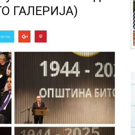
ТО ГАЛЕРИЈА)
Твитер