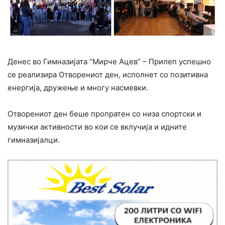
Денес во Гимназијата “Мирче Ацев” – Прилеп успешно
се реализира Отворениот ден, исполнет со позитивна
енергија, дружење и многу насмевки.
Отворениот ден беше пропратен со низа спортски и
музички активности во кои се вклучија и идните
гимназијалци.