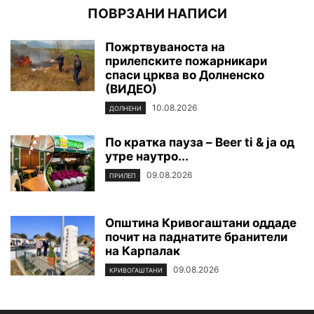
ПОВРЗАНИ НАПИСИ
Пожртвуваноста на
прилепските пожарникари
спаси црква во Долненско
(ВИДЕО)
10.08.2026
ДОЛНЕНИ
По кратка пауза – Beer ti & ja oд
утре наутро...
09.08.2026
ПРИЛЕП
Општина Кривогаштани оддаде
почит на паднатите бранители
на Карпалак
09.08.2026
КРИВОГАШТАНИ