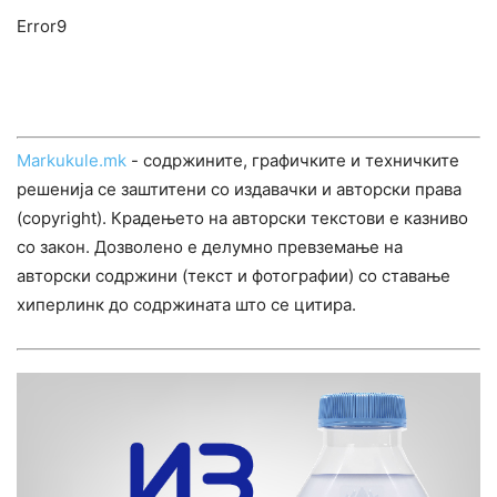
Error9
Markukule.mk
- содржините, графичките и техничките
решенија се заштитени со издавачки и авторски права
(copyright). Крадењето на авторски текстови е казниво
со закон. Дозволено е делумно превземање на
авторски содржини (текст и фотографии) со ставање
хиперлинк до содржината што се цитира.