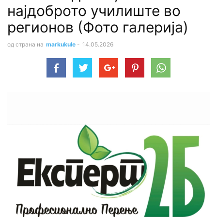
најдоброто училиште во
регионов (Фото галерија)
од страна на
markukule
-
14.05.2026