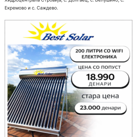
Екремово и с. Саждево.