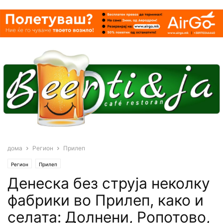
дома
Регион
Прилеп
Регион
Прилеп
Денеска без струја неколку
фабрики во Прилеп, како и
селата: Долнени, Ропотово,