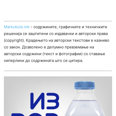
Markukule.mk
- содржините, графичките и техничките
решенија се заштитени со издавачки и авторски права
(copyright). Крадењето на авторски текстови е казниво
со закон. Дозволено е делумно превземање на
авторски содржини (текст и фотографии) со ставање
хиперлинк до содржината што се цитира.