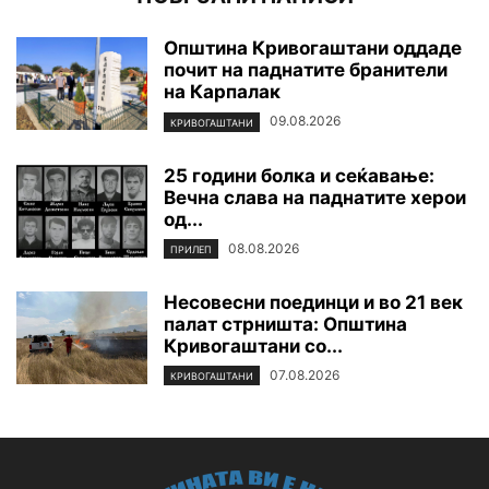
Општина Кривогаштани оддаде
почит на паднатите бранители
на Карпалак
09.08.2026
КРИВОГАШТАНИ
25 години болка и сеќавање:
Вечна слава на паднатите xepoи
од...
08.08.2026
ПРИЛЕП
Несовесни поединци и во 21 век
палат стрништа: Општина
Кривогаштани со...
07.08.2026
КРИВОГАШТАНИ