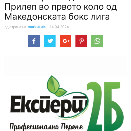
Прилеп во првото коло од
Македонската бокс лига
од страна на
markukule
-
14.04.2024