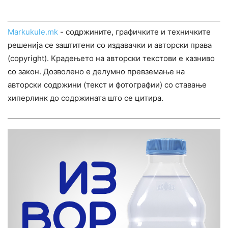
Markukule.mk
- содржините, графичките и техничките
решенија се заштитени со издавачки и авторски права
(copyright). Крадењето на авторски текстови е казниво
со закон. Дозволено е делумно превземање на
авторски содржини (текст и фотографии) со ставање
хиперлинк до содржината што се цитира.