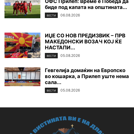
ОФС Прилеп: Време е Победа да
биде под капата на општината...
06.08.2026
ВЕСТИ
ИЏЕ СО НОВ ПРЕДИЗВИК – ПРВ
МАКЕДОНСКИ ВОЗАЧ КОЈ ЌЕ
НАСТАПИ...
05.08.2026
ВЕСТИ
Гевгелија домаќин на Европско
во кошарка, а Прилеп уште нема
сала...
05.08.2026
ВЕСТИ