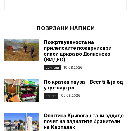
ПОВРЗАНИ НАПИСИ
Пожртвуваноста на
прилепските пожарникари
спаси црква во Долненско
(ВИДЕО)
10.08.2026
ДОЛНЕНИ
По кратка пауза – Beer ti & ja oд
утре наутро...
09.08.2026
ПРИЛЕП
Општина Кривогаштани оддаде
почит на паднатите бранители
на Карпалак