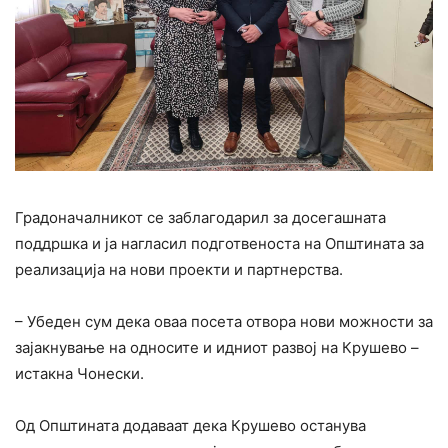
Градоначалникот се заблагодарил за досегашната
поддршка и ја нагласил подготвеноста на Општината за
реализација на нови проекти и партнерства.
– Убеден сум дека оваа посета отвора нови можности за
зајакнување на односите и идниот развој на Крушево –
истакна Чонески.
Од Општината додаваат дека Крушево останува