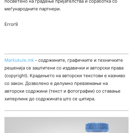
посветено на градење пријателства и соработка со
меѓународните партнери.
Error9
Markukule.mk
- содржините, графичките и техничките
решенија се заштитени со издавачки и авторски права
(copyright). Крадењето на авторски текстови е казниво
со закон. Дозволено е делумно превземање на
авторски содржини (текст и фотографии) со ставање
хиперлинк до содржината што се цитира.