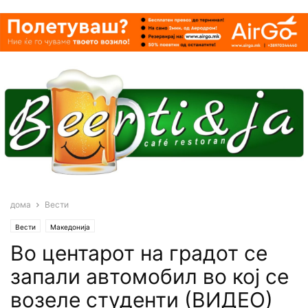
дома
Вести
Вести
Македонија
Во центарот на градот се
запали автомобил во кој се
возеле студенти (ВИДЕО)