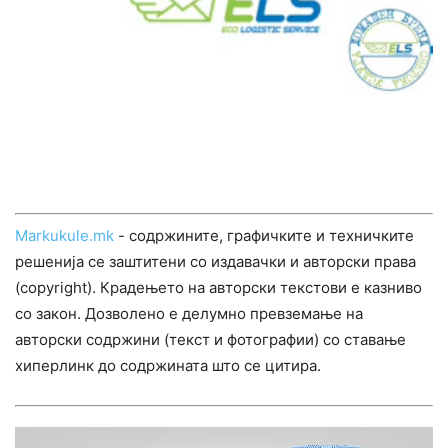
Markukule.mk
- содржините, графичките и техничките
решенија се заштитени со издавачки и авторски права
(copyright). Крадењето на авторски текстови е казниво
со закон. Дозволено е делумно превземање на
авторски содржини (текст и фотографии) со ставање
хиперлинк до содржината што се цитира.