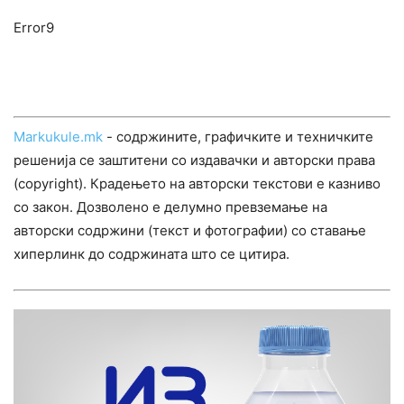
Error9
Markukule.mk
- содржините, графичките и техничките
решенија се заштитени со издавачки и авторски права
(copyright). Крадењето на авторски текстови е казниво
со закон. Дозволено е делумно превземање на
авторски содржини (текст и фотографии) со ставање
хиперлинк до содржината што се цитира.