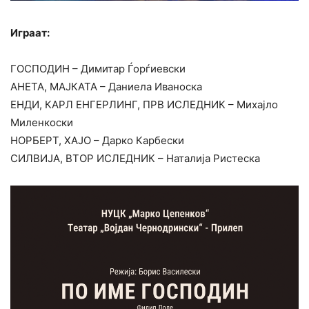
Играат:
ГОСПОДИН – Димитар Ѓорѓиевски
АНЕТА, МАЈКАТА – Даниела Иваноска
ЕНДИ, КАРЛ ЕНГЕРЛИНГ, ПРВ ИСЛЕДНИК – Михајло
Миленкоски
НОРБЕРТ, ХАЈО – Дарко Карбески
СИЛВИЈА, ВТОР ИСЛЕДНИК – Наталија Ристеска