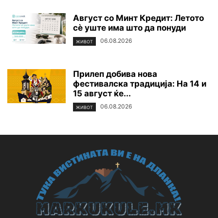
Август со Минт Кредит: Летото
сè уште има што да понуди
06.08.2026
ЖИВОТ
Прилеп добива нова
фестивалска традиција: На 14 и
15 август ќе...
06.08.2026
ЖИВОТ