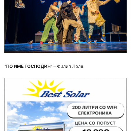
“ПО ИМЕ ГОСПОДИН”
– Филип Лoле