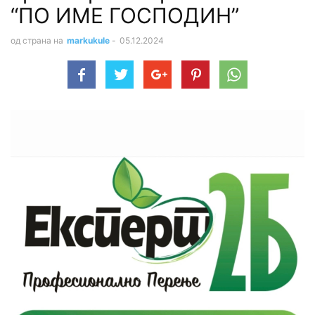
“ПО ИМЕ ГОСПОДИН”
од страна на
markukule
-
05.12.2024