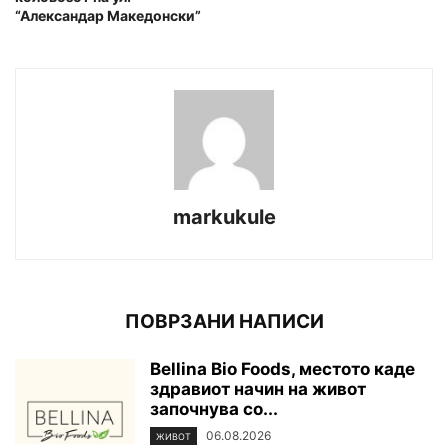
“Александар Македонски”
markukule
ПОВРЗАНИ НАПИСИ
Bellina Bio Foods, местото каде
здравиот начин на живот
започнува со...
06.08.2026
ЖИВОТ