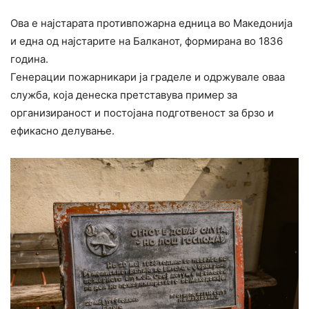
Ова е најстарата противпожарна едница во Македонија
и една од најстарите на Балканот, формирана во 1836
година.
Генерации пожарникари ја граделе и одржувале оваа
служба, која денеска претставува пример за
организираност и постојана подготвеност за брзо и
ефикасно делување.