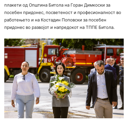
плакети од Општина Битола на Горан Димкоски за
посебен придонес, посветеност и професионалност во
работењето и на Костадин Поповски за посебен
придонес во развојот и напредокот на ТППЕ Битола.