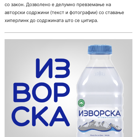
со закон. Дозволено е делумно превземање на
авторски содржини (текст и фотографии) со ставање
хиперлинк до содржината што се цитира.