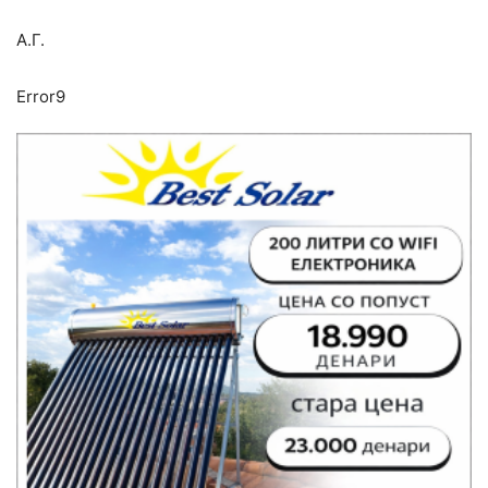
А.Г.
Error9