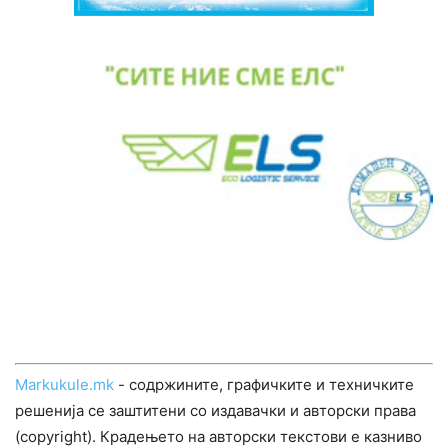
Markukule.mk
- содржините, графичките и техничките
решенија се заштитени со издавачки и авторски права
(copyright). Крадењето на авторски текстови е казниво