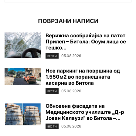
ПОВРЗАНИ НАПИСИ
Верижна сообраќајка на патот
Прилеп – Битола: Осум лица се
тешко...
05.08.2026
ВЕСТИ
Нов паркинг на површина од
1.550м2 во поранешната
касарна во Битола
05.08.2026
ВЕСТИ
Обновена фасадата на
Медицинското училиште „Д-р
Јован Калаузи“ во Битола –...
05.08.2026
ВЕСТИ