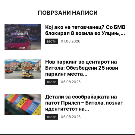
ПОВРЗАНИ НАПИСИ
Koj ако не тетовчанец? Со БМВ
блокирал 8 возила во Улцињ,...
07.08.2026
ВЕСТИ
Нов паркинг во центарот на
Битола: Обезбедени 25 нови
паркинг места...
06.08.2026
ВЕСТИ
Детали за сообраќајката на
патот Прилеп – Битола, познат
идентитетот на...
06.08.2026
ВЕСТИ