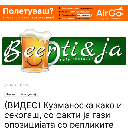
дома
Вести
Вести
Македонија
(ВИДЕО) Кузманоска како и
секогаш, со факти ја гази
опозицијата со репликите