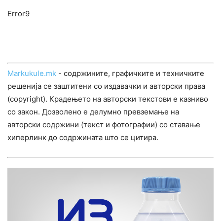
Error9
Markukule.mk
- содржините, графичките и техничките
решенија се заштитени со издавачки и авторски права
(copyright). Крадењето на авторски текстови е казниво
со закон. Дозволено е делумно превземање на
авторски содржини (текст и фотографии) со ставање
хиперлинк до содржината што се цитира.