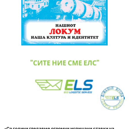
-Со години гледавме огромни испишани ставки на