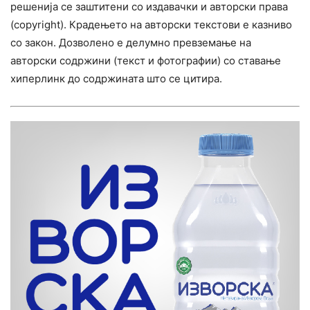
решенија се заштитени со издавачки и авторски права
(copyright). Крадењето на авторски текстови е казниво
со закон. Дозволено е делумно превземање на
авторски содржини (текст и фотографии) со ставање
хиперлинк до содржината што се цитира.