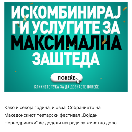
Како и секоја година, и оваа, Собранието на
Македонскиот театарски фестивал „Војдан
Чернодрински“ ќе додели награди за животно дело.