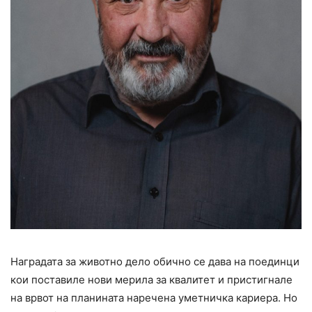
Наградата за животно дело обично се дава на поединци
кои поставиле нови мерила за квалитет и пристигнале
на врвот на планината наречена уметничка кариера. Но