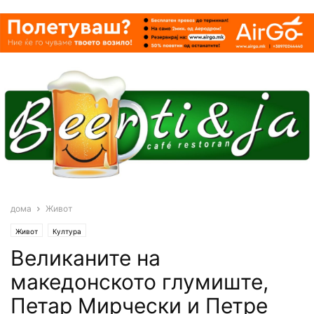
дома
Живот
Живот
Култура
Великаните на
македонското глумиште,
Петар Мирчески и Петре