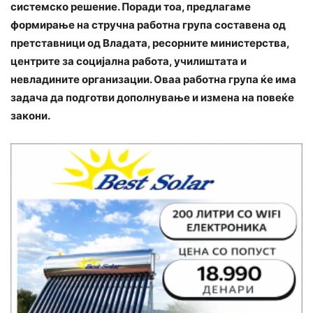
системско решение. Поради тоа, предлагаме
формирање на стручна работна група составена од
претставници од Владата, ресорните министерства,
центрите за социјална работа, училиштата и
невладините организации. Оваа работна група ќе има
задача да подготви дополнување и измена на повеќе
закони.