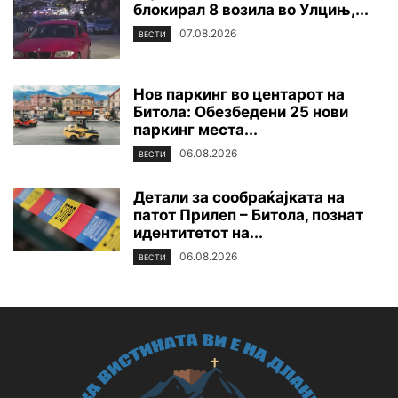
блокирал 8 возила во Улцињ,...
07.08.2026
ВЕСТИ
Нов паркинг во центарот на
Битола: Обезбедени 25 нови
паркинг места...
06.08.2026
ВЕСТИ
Детали за сообраќајката на
патот Прилеп – Битола, познат
идентитетот на...
06.08.2026
ВЕСТИ