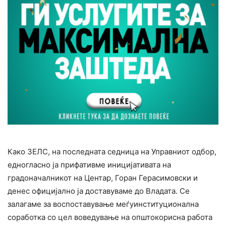
Како ЗЕЛС, на последната седница на Управниот одбор,
едногласно ја прифативме иницијативата на
градоначалникот на Центар, Горан Герасимовски и
денес официјално ја доставуваме до Владата. Се
залагаме за воспоставување меѓуинституционална
соработка со цел воведување на општокорисна работа