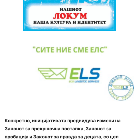
Конкретно, иницијативата предвидува измени на
Законот за прекршочна постапка, Законот за
пробација и Законот за правда за децата, со цел