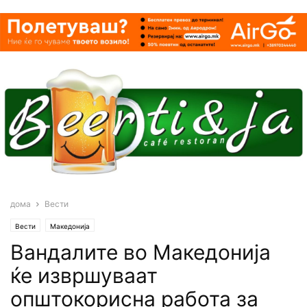
дома
Вести
Вести
Македонија
Вандалите во Македонија
ќе извршуваат
општокорисна работа за