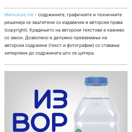
Markukule.mk
- содржините, графичките и техничките
решенија се заштитени со издавачки и авторски права
(copyright). Крадењето на авторски текстови е казниво
со закон. Дозволено е делумно превземање на
авторски содржини (текст и фотографии) со ставање
хиперлинк до содржината што се цитира.