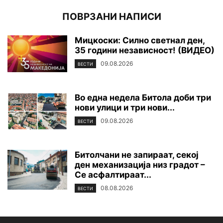
ПОВРЗАНИ НАПИСИ
Мицкоски: Силно светнал ден,
35 години независност! (ВИДЕО)
09.08.2026
ВЕСТИ
Во една недела Битола доби три
нови улици и три нови...
09.08.2026
ВЕСТИ
Битолчани не запираат, секој
ден механизација низ градот –
Се асфалтираат...
08.08.2026
ВЕСТИ