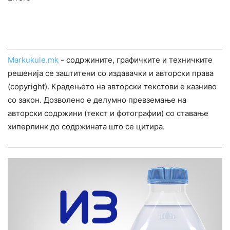
Markukule.mk
- содржините, графичките и техничките
решенија се заштитени со издавачки и авторски права
(copyright). Крадењето на авторски текстови е казниво
со закон. Дозволено е делумно превземање на
авторски содржини (текст и фотографии) со ставање
хиперлинк до содржината што се цитира.