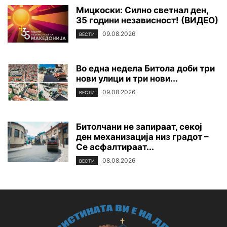
Мицкоски: Силно светнал ден,
35 години независност! (ВИДЕО)
09.08.2026
ВЕСТИ
Во една недела Битола доби три
нови улици и три нови...
09.08.2026
ВЕСТИ
Битолчани не запираат, секој
ден механизација низ градот –
Се асфалтираат...
08.08.2026
ВЕСТИ