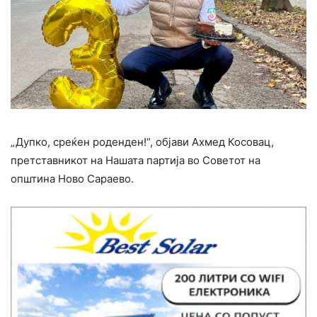
„Дупко, среќен роденден!“, објави Ахмед Косовац,
претставникот на Нашата партија во Советот на
општина Ново Сараево.