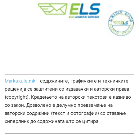
Markukule.mk
- содржините, графичките и техничките
решенија се заштитени со издавачки и авторски права
(copyright). Крадењето на авторски текстови е казниво
со закон. Дозволено е делумно превземање на
авторски содржини (текст и фотографии) со ставање
хиперлинк до содржината што се цитира.