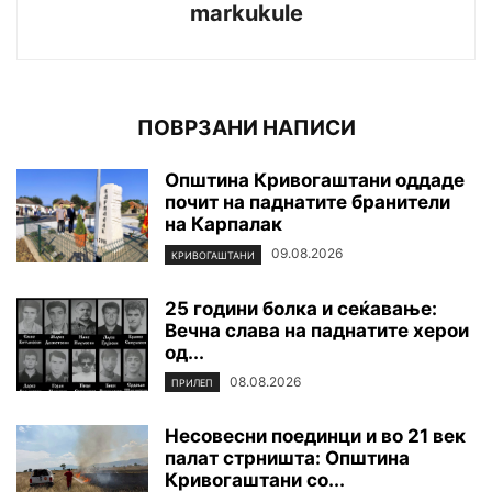
markukule
ПОВРЗАНИ НАПИСИ
Општина Кривогаштани оддаде
почит на паднатите бранители
на Карпалак
09.08.2026
КРИВОГАШТАНИ
25 години болка и сеќавање:
Вечна слава на паднатите xepoи
од...
08.08.2026
ПРИЛЕП
Несовесни поединци и во 21 век
палат стрништа: Општина
Кривогаштани со...