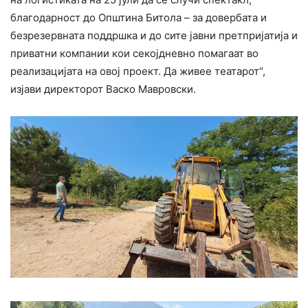
благодарност до Општина Битола – за довербата и
безрезервната поддршка и до сите јавни претпријатија и
приватни компании кои секојдневно помагаат во
реализацијата на овој проект. Да живее театарот“,
изјави директорот Васко Мавровски.