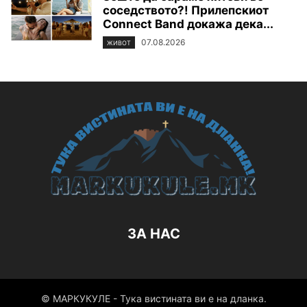
соседството?! Прилепскиот
Connect Band докажа дека...
07.08.2026
ЖИВОТ
ЗА НАС
© МАРКУКУЛЕ - Тука вистината ви е на дланка.