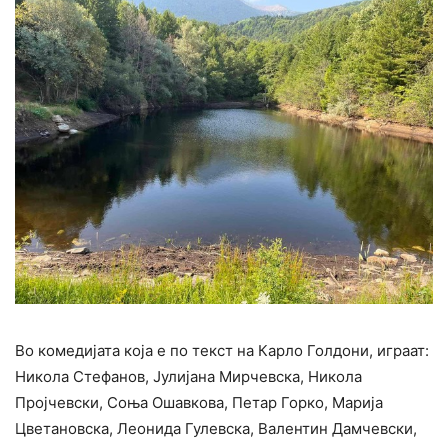
Во комедијата која е по текст на Карло Голдони, играат:
Никола Стефанов, Јулијана Мирчевска, Никола
Пројчевски, Соња Ошавкова, Петар Горко, Марија
Цветановска, Леонида Гулевска, Валентин Дамчевски,