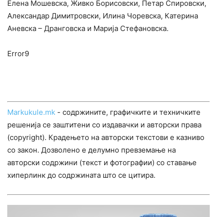
Елена Мошевска, Живко Борисовски, Петар Спировски,
Александар Димитровски, Илина Чоревска, Катерина
Аневска – Дранговска и Марија Стефановска.
Error9
Markukule.mk
- содржините, графичките и техничките
решенија се заштитени со издавачки и авторски права
(copyright). Крадењето на авторски текстови е казниво
со закон. Дозволено е делумно превземање на
авторски содржини (текст и фотографии) со ставање
хиперлинк до содржината што се цитира.