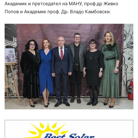
Aкадемик и претседател на МАНУ, проф.др Живко
Попов и Академик проф. Др. Владо Камбовски.