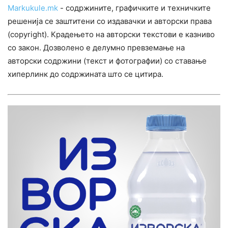
Markukule.mk
- содржините, графичките и техничките
решенија се заштитени со издавачки и авторски права
(copyright). Крадењето на авторски текстови е казниво
со закон. Дозволено е делумно превземање на
авторски содржини (текст и фотографии) со ставање
хиперлинк до содржината што се цитира.