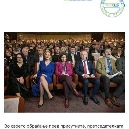
Во своето обраќање пред присутните, претседателката