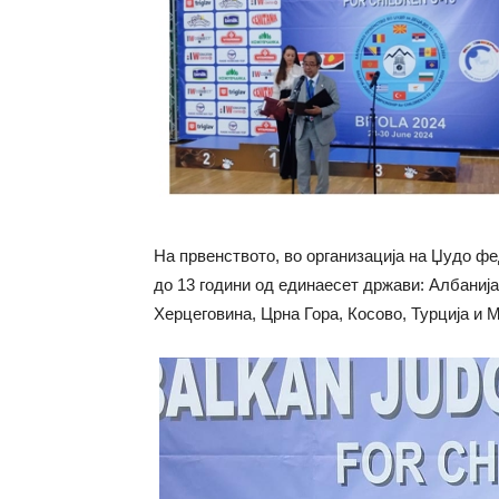
На првенството, во организација на Џудо фе
до 13 години од единаесет држави: Албанија,
Херцеговина, Црна Гора, Косово, Турција и 