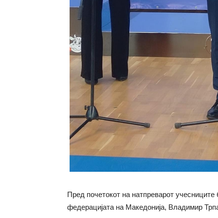
Пред почетокот на натпреварот учесниците 
федерацијата на Македонија, Владимир Трпан