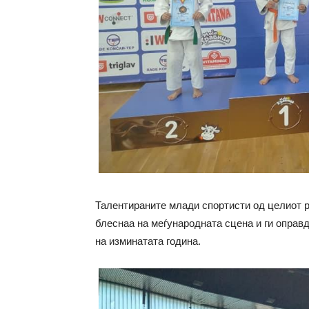
Талентираните млади спортисти од целиот рег
блеснаа на меѓународната сцена и ги оправ
на изминатата година.