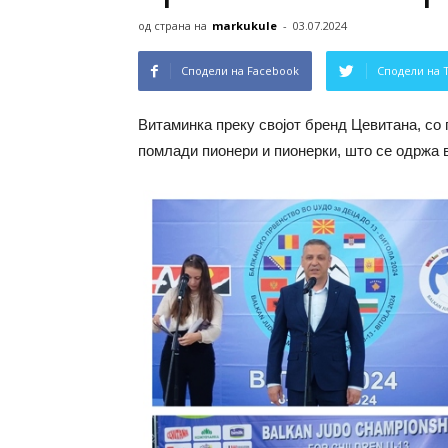
од страна на
markukule
-
03.07.2024
Сподели на Facebook
Сподели на 
Витаминка преку својот бренд Цевитана, со 
помлади пионери и пионерки, што се одржа 