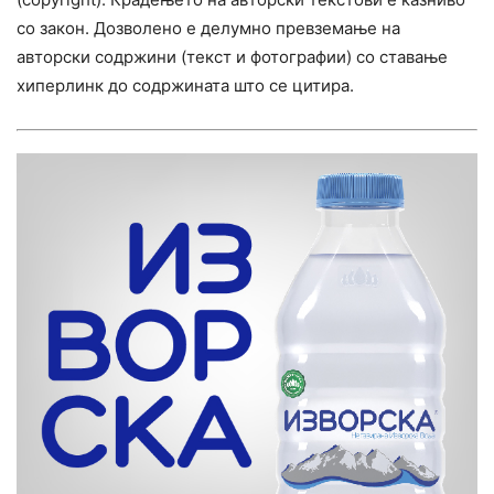
со закон. Дозволено е делумно превземање на
авторски содржини (текст и фотографии) со ставање
хиперлинк до содржината што се цитира.