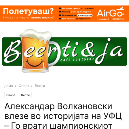
дома
Спорт
Вести
Спорт
Вести
Александар Волкановски
влезе во историјата на УФЦ
– Го врати шампионскиот