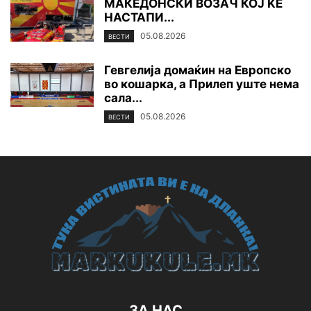
МАКЕДОНСКИ ВОЗАЧ КОЈ ЌЕ
НАСТАПИ...
05.08.2026
ВЕСТИ
Гевгелија домаќин на Европско
во кошарка, а Прилеп уште нема
сала...
05.08.2026
ВЕСТИ
ЗА НАС