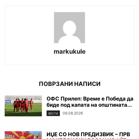
markukule
ПОВРЗАНИ НАПИСИ
ОФС Прилеп: Време е Победа да
биде под капата на општината...
06.08.2026
ВЕСТИ
ИЏЕ СО НОВ ПРЕДИЗВИК – ПРВ