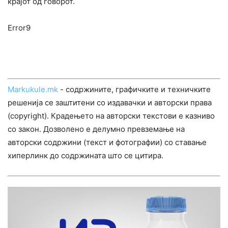
крајот од говорот.
Error9
Markukule.mk
- содржините, графичките и техничките
решенија се заштитени со издавачки и авторски права
(copyright). Крадењето на авторски текстови е казниво
со закон. Дозволено е делумно превземање на
авторски содржини (текст и фотографии) со ставање
хиперлинк до содржината што се цитира.