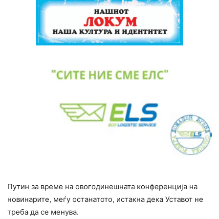
Путин за време на овогодинешната конференција на
новинарите, меѓу останатото, истакна дека Уставот не
треба да се менува.