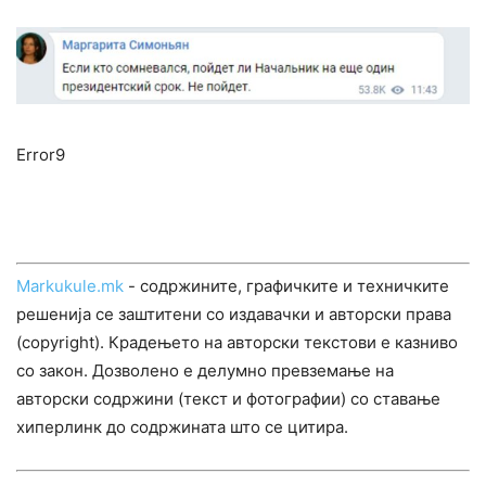
Error9
Markukule.mk
- содржините, графичките и техничките
решенија се заштитени со издавачки и авторски права
(copyright). Крадењето на авторски текстови е казниво
со закон. Дозволено е делумно превземање на
авторски содржини (текст и фотографии) со ставање
хиперлинк до содржината што се цитира.