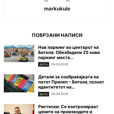
markukule
ПОВРЗАНИ НАПИСИ
Нов паркинг во центарот на
Битола: Обезбедени 25 нови
паркинг места...
06.08.2026
ВЕСТИ
Детали за сообраќајката на
патот Прилеп – Битола, познат
идентитетот на...
06.08.2026
ВЕСТИ
Ристески: Се контролираат
цените на производите и