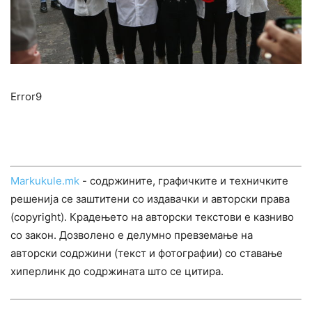
Error9
Markukule.mk
- содржините, графичките и техничките
решенија се заштитени со издавачки и авторски права
(copyright). Крадењето на авторски текстови е казниво
со закон. Дозволено е делумно превземање на
авторски содржини (текст и фотографии) со ставање
хиперлинк до содржината што се цитира.