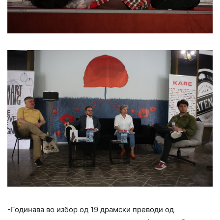
-Годинава во избор од 19 драмски преводи од